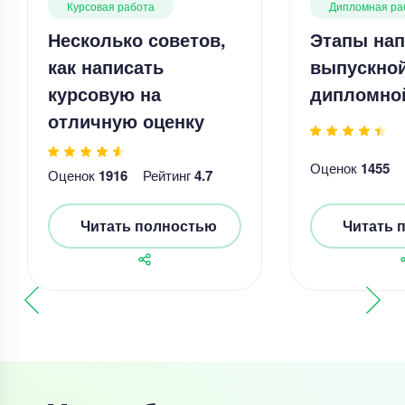
Курсовая работа
Дипломная ра
Несколько советов,
Этапы нап
как написать
выпускно
курсовую на
дипломно
отличную оценку
Оценок
1455
Оценок
1916
Рейтинг
4.7
Читать полностью
Читать 