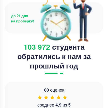
до 21 дня
на проверку!
103 972
студента
обратились к нам за
прошлый год
оценок
89
среднее
из
4.9
5