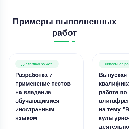
Примеры выполненных
работ
Дипломная работа
Дипломная ра
Разработка и
Выпуская
применение тестов
квалифик
на владение
работа по
обучающимися
олигофрен
иностранным
на тему:"
языком
культурно
деятельно