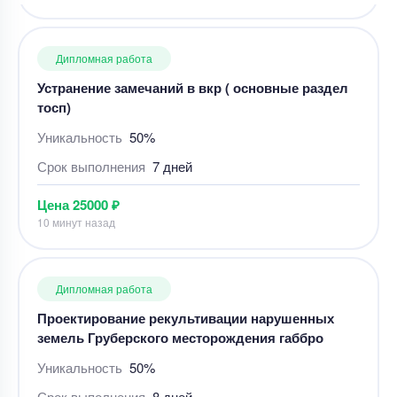
Дипломная работа
Проектирование рекультивации нарушенных
земель Груберского месторождения габбро
Уникальность
50%
Срок выполнения
8 дней
Цена
8600 ₽
6 минут назад
Дипломная работа
Дипломная работа – план лесопильного цеха
средней мощности
Уникальность
50%