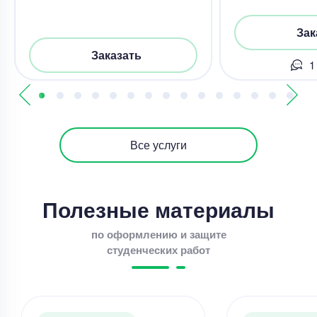
Зак
Заказать
1
Все услуги
Полезные материалы
по оформлению и защите
студенческих работ