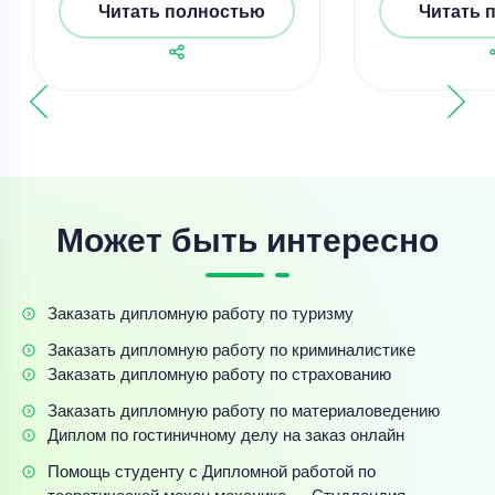
Читать полностью
Читать 
Может быть интересно
Заказать дипломную работу по туризму
Заказать дипломную работу по криминалистике
Заказать дипломную работу по страхованию
Заказать дипломную работу по материаловедению
Диплом по гостиничному делу на заказ онлайн
Помощь студенту с Дипломной работой по
теоретической механ механике — Студландия