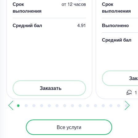
Срок
от 12 часов
Срок
выполнения
выполнения
Средний бал
4.91
Выполнено
Средний бал
Зак
Заказать
1
Все услуги