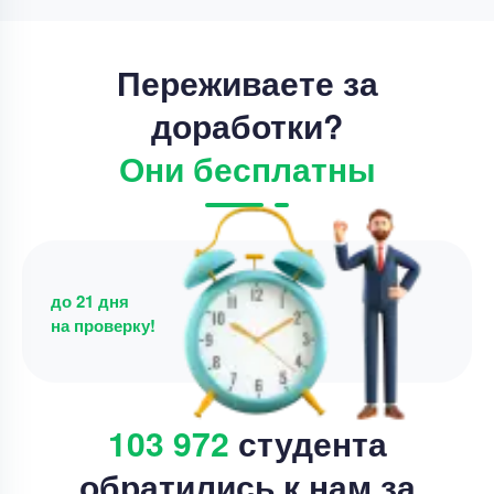
Переживаете за
доработки?
Они бесплатны
до 21 дня
на проверку!
103 972
студента
обратились к нам за