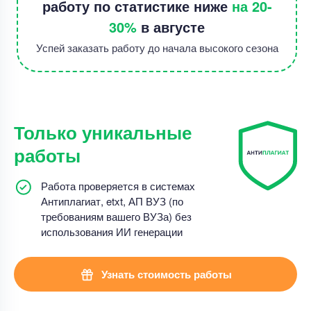
работу по статистике ниже
на 20-
30%
в августе
Успей заказать работу до начала высокого сезона
Только уникальные
работы
Работа проверяется в системах
Антиплагиат, etxt, АП ВУЗ (по
требованиям вашего ВУЗа) без
использования ИИ генерации
Узнать стоимость работы